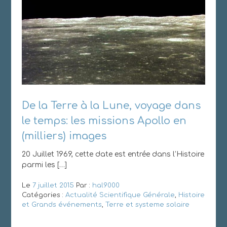
De la Terre à la Lune, voyage dans
le temps: les missions Apollo en
(milliers) images
20 Juillet 1969, cette date est entrée dans l’Histoire
parmi les […]
Le
7 juillet 2015
Par :
hal9000
Catégories :
Actualité Scientifique Générale
,
Histoire
et Grands événements
,
Terre et systeme solaire