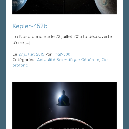
Kepler-452b
La Nasa annonce le 23 juillet 2015 la découverte
d’une […]
Le
27 juillet 2015
Par :
hal9000
Catégories :
Actualité Scientifique Générale
,
Ciel
profond