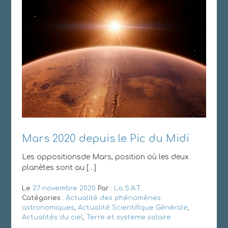
Mars 2020 depuis le Pic du Midi
Les oppositionsde Mars, position où les deux
planètes sont au […]
Le
27 novembre 2020
Par :
La S.A.T.
Catégories :
Actualité des phénomènes
astronomiques
,
Actualité Scientifique Générale
,
Actualités du ciel
,
Terre et systeme solaire