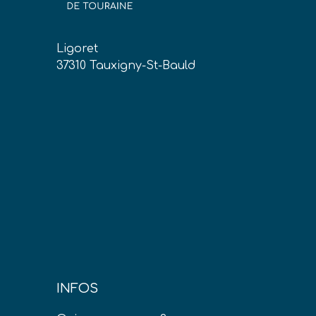
Ligoret
37310 Tauxigny-St-Bauld
INFOS