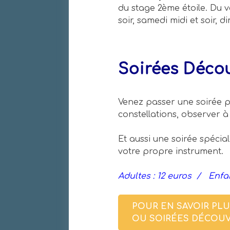
du stage 2ème étoile. Du 
soir, samedi midi et soir, d
Soirées Déco
Venez passer une soirée po
constellations, observer à 
Et aussi une soirée spéci
votre propre instrument.
Adultes : 12 euros / Enfa
POUR EN SAVOIR PLU
OU SOIRÉES DÉCOU