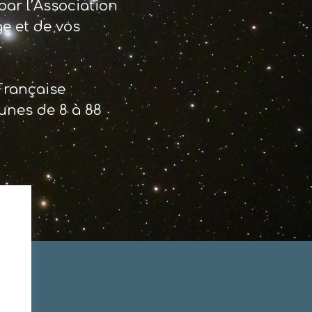
par l’Association
e et de vos
 Française
unes de 8 à 88