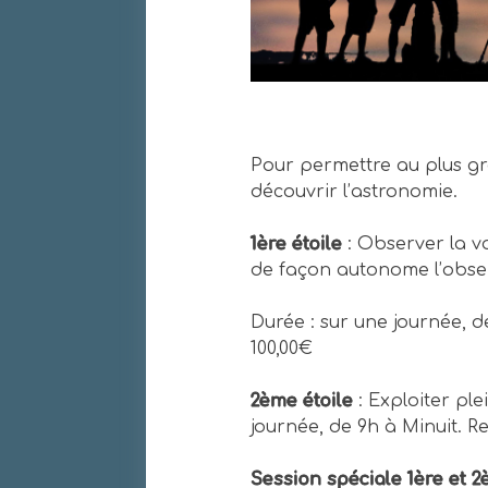
Pour permettre au plus g
découvrir l’astronomie.
1ère étoile
: Observer la v
de façon autonome l’obser
Durée : sur une journée, de
100,00€
2ème étoile
: Exploiter pl
journée, de 9h à Minuit. Rep
Session spéciale 1ère et 2