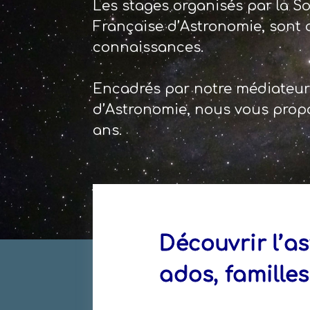
Les stages organisés par la So
Française d’Astronomie, sont 
connaissances.
Encadrés par notre médiateur s
d’Astronomie, nous vous propo
ans.
Découvrir l’a
ados, familles