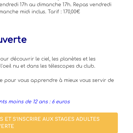
vendredi 17h au dimanche 17h. Repas vendredi
imanche midi inclus. Tarif : 170,00€
uverte
ur découvrir le ciel, les planètes et les
l’oeil nu et dans les télescopes du club.
ale pour vous apprendre à mieux vous servir de
nts moins de 12 ans : 6 euros
S ET S’INSCRIRE AUX STAGES ADULTES
VERTE