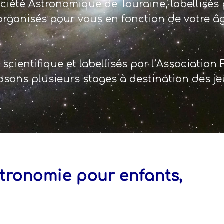
ciété Astronomique de Touraine, labellisés 
organisés pour vous en fonction de votre âg
cientifique et labellisés par l’Association
sons plusieurs stages à destination des je
stronomie pour enfants,