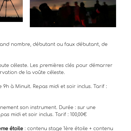
rand nombre, débutant ou faux débutant, de
oute céleste. Les premières clés pour démarrer
vation de la voûte céleste.
 9h à Minuit. Repas midi et soir inclus. Tarif :
einement son instrument. Durée : sur une
as midi et soir inclus. Tarif : 100,00€
ème étoile
: contenu stage 1ère étoile + contenu