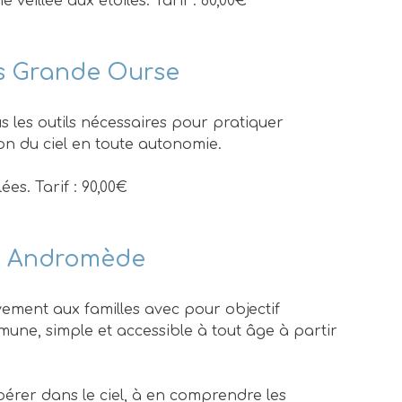
 veillée aux étoiles. Tarif : 80,00€
es Grande Ourse
 les outils nécessaires pour pratiquer
ion du ciel en toute autonomie.
ées. Tarif : 90,00€
es Andromède
vement aux familles avec pour objectif
ne, simple et accessible à tout âge à partir
érer dans le ciel, à en comprendre les