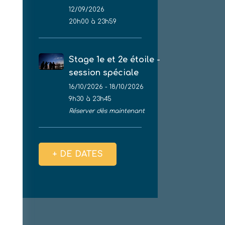
12/09/2026
20h00 à 23h59
Stage 1e et 2e étoile -
session spéciale
16/10/2026 - 18/10/2026
9h30 à 23h45
Réserver dès maintenant
+ DE DATES