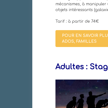
mécanismes, à manipuler u
objets intéressants (galaxi
Tarif : à partir de 74€
POUR EN SAVOIR PLUS
ADOS, FAMILLES
Adultes : Stag