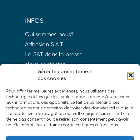
INFOS
Qui sommes-nous?
Adhésion S.A.T.
La SAT dans la presse
Nous contacter
Gérer le consentement
aux cookies
Pour offrir les meilleures expériences, nous utilisons des
technologies telles que les cookies pour stocker et/ou accéder
LIENS
aux informations des appareils. Le fait de consentir à ces
technologies nous permettra de traiter des données telles que le
Conditions générales de vente
comportement de navigation ou les ID uniques sur ce site. Le fait
de ne pas consentir ou de retirer son consentement peut avoir
Politique de confidentialité
un effet négatif sur certaines caractéristiques et fonctions.
Mentions légales