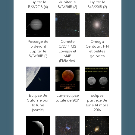
Jupiter le
Jupiter le
Jupiter le
5/3/2015 (4)
5/3/2015 (3)
5/3/2015 (2)
Passage de
Comète
Omega
Io devant
C/2014 Q2
Centauri, IFN
Jupiter le
Lovejoy et
et petites
5/3/2015 (1)
M45
galaxies
(Pléiades)
Eclipse de
Lune eclipse
Eclipse
Saturne par
totale de 2007
partielle de
la lune
lune 14 mars
(sortie)
2006