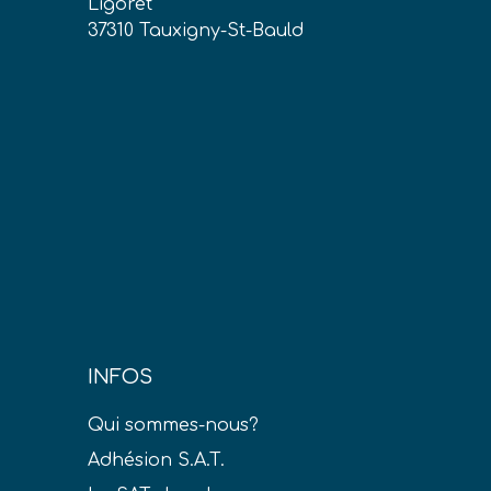
Ligoret
37310 Tauxigny-St-Bauld
INFOS
Qui sommes-nous?
Adhésion S.A.T.