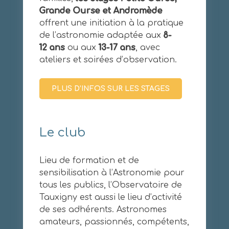
Grande Ourse et Andromède
offrent une initiation à la pratique
de l’astronomie adaptée aux
8-
12 ans
ou aux
13-17 ans
, avec
ateliers et soirées d’observation.
PLUS D’INFOS SUR LES STAGES
Le club
Lieu de formation et de
sensibilisation à l’Astronomie pour
tous les publics, l’Observatoire de
Tauxigny est aussi le lieu d’activité
de ses adhérents. Astronomes
amateurs, passionnés, compétents,