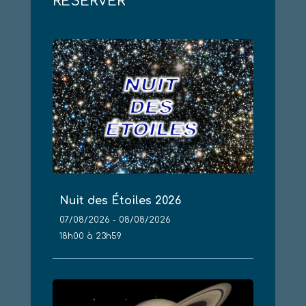
RÉSERVER
Nuit des Étoiles 2026
07/08/2026 - 08/08/2026
18h00 à 23h59