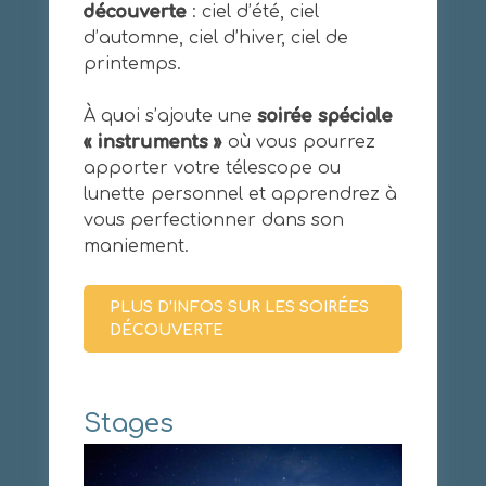
découverte
: ciel d’été, ciel
d’automne, ciel d’hiver, ciel de
printemps.
À quoi s’ajoute une
soirée spéciale
« instruments »
où vous pourrez
apporter votre télescope ou
lunette personnel et apprendrez à
vous perfectionner dans son
maniement.
PLUS D’INFOS SUR LES SOIRÉES
DÉCOUVERTE
Stages