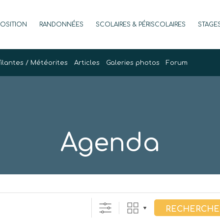
POSITION
RANDONNÉES
SCOLAIRES & PÉRISCOLAIRES
STAGE
filantes / Météorites
Articles
Galeries photos
Forum
Agenda
RECHERCHE