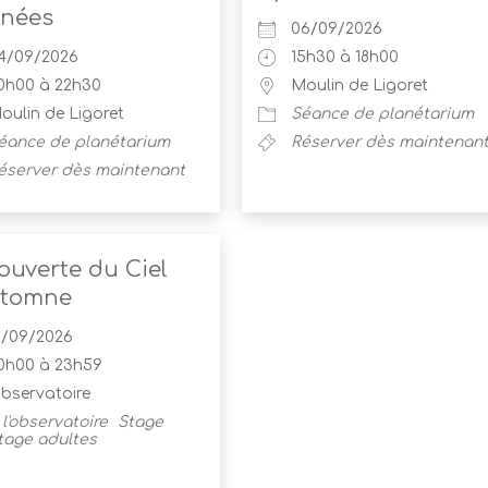
nnées
06/09/2026
4/09/2026
15h30 à 18h00
0h00 à 22h30
Moulin de Ligoret
oulin de Ligoret
Séance de planétarium
éance de planétarium
Réserver dès maintenan
éserver dès maintenant
ouverte du Ciel
utomne
2/09/2026
0h00 à 23h59
bservatoire
 l'observatoire
Stage
tage adultes