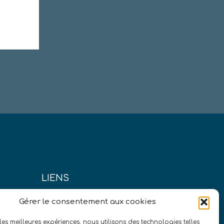
LIENS
us?
Conditions générales de vente
Gérer le consentement aux cookies
Politique de confidentialité
 les meilleures expériences, nous utilisons des technologies telles