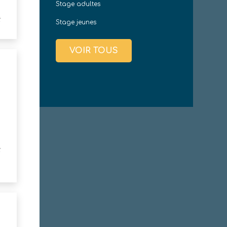
Stage adultes
t
Stage jeunes
VOIR TOUS
t