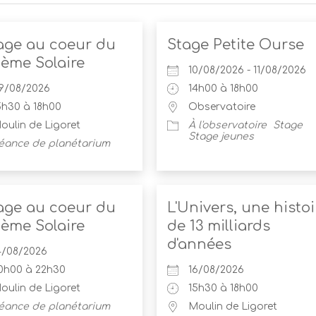
age au coeur du
Stage Petite Ourse
tème Solaire
10/08/2026 - 11/08/2026
9/08/2026
14h00 à 18h00
5h30 à 18h00
Observatoire
oulin de Ligoret
À l'observatoire
Stage
Stage jeunes
éance de planétarium
age au coeur du
L'Univers, une histoi
tème Solaire
de 13 milliards
d'années
4/08/2026
0h00 à 22h30
16/08/2026
oulin de Ligoret
15h30 à 18h00
éance de planétarium
Moulin de Ligoret