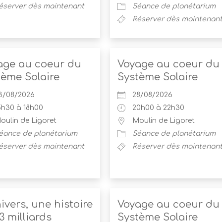
éserver dès maintenant
Séance de planétarium
Réserver dès maintenan
age au coeur du
Voyage au coeur du
tème Solaire
Système Solaire
3/08/2026
28/08/2026
5h30 à 18h00
20h00 à 22h30
oulin de Ligoret
Moulin de Ligoret
éance de planétarium
Séance de planétarium
éserver dès maintenant
Réserver dès maintenan
ivers, une histoire
Voyage au coeur du
3 milliards
Système Solaire