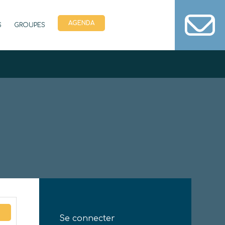
AGENDA
S
GROUPES
Se connecter