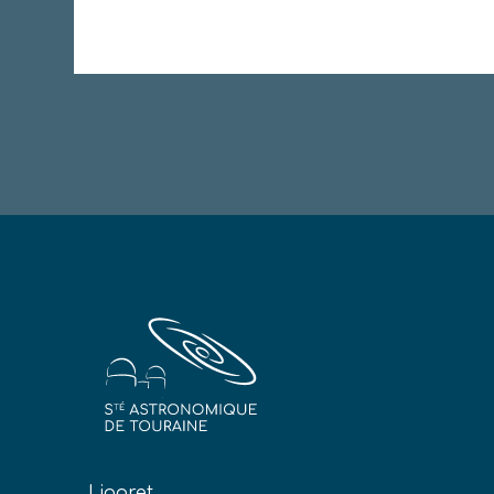
Ligoret