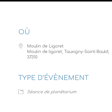
OÙ
Moulin de Ligoret
Moulin de ligoret, Tauxigny-Saint-Bauld,
37310
Calendrier Google
iCalendar
TYPE D’ÉVÈNEMENT
Séance de planétarium