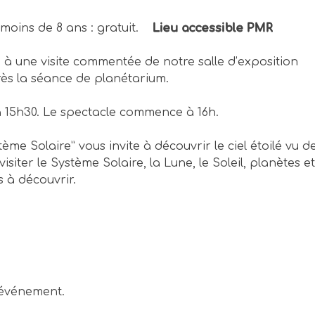
€ – moins de 8 ans : gratuit.
Lieu accessible PMR
à une visite commentée de notre salle d’exposition
ès la séance de planétarium.
à 15h30. Le spectacle commence à 16h.
me Solaire” vous invite à découvrir le ciel étoilé vu d
isiter le Système Solaire, la Lune, le Soleil, planètes e
s à découvrir.
 événement.