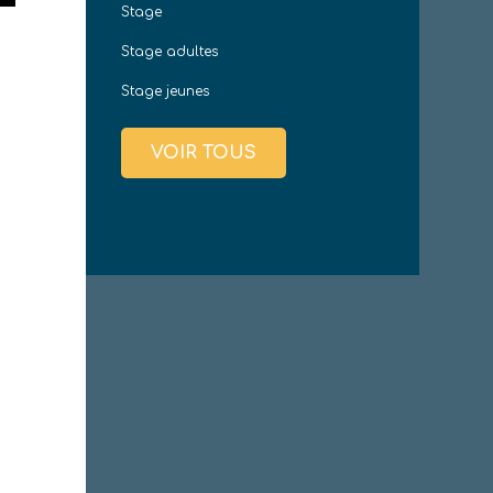
Stage
Stage adultes
Stage jeunes
VOIR TOUS
Office 365