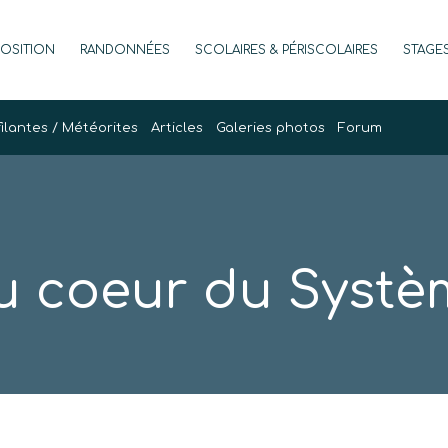
POSITION
RANDONNÉES
SCOLAIRES & PÉRISCOLAIRES
STAGE
filantes / Météorites
Articles
Galeries photos
Forum
u coeur du Systèm