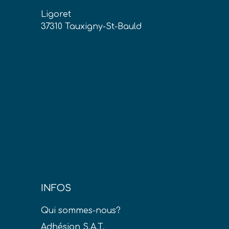
Ligoret
37310 Tauxigny-St-Bauld
INFOS
Qui sommes-nous?
Adhésion S.A.T.