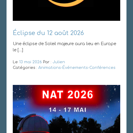
Éclipse du 12 août 2026
Une éclipse de Soleil majeure aura lieu en Europe
le […]
Le
13 mai 2026
Par :
Julien
Catégories :
Animations-Événements-Conférences