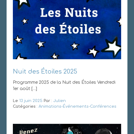
Nuit des Étoiles 2025
Programme 2025 de la Nuit des Étoiles Vendredi
1er août […]
Le
13 juin 2025
Par :
Julien
Catégories :
Animations-Événements-Conférences