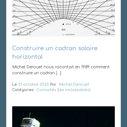
Construire un cadran solaire
horizontal
Michel Derouet nous racontait en 1989 comment
construire un cadran […]
Le
21 octobre 2025
Par :
Michel Derouet
Catégories :
Curiosités (les inclassables)