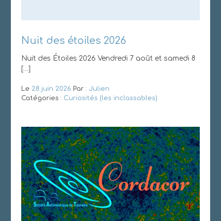
Nuit des étoiles 2026
Nuit des Étoiles 2026 Vendredi 7 août et samedi 8
[…]
Le
28 juin 2026
Par :
Julien
Catégories :
Curiosités (les inclassables)