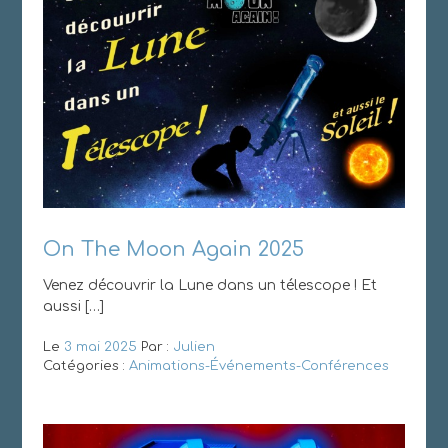
On The Moon Again 2025
Venez découvrir la Lune dans un télescope ! Et
aussi […]
Le
3 mai 2025
Par :
Julien
Catégories :
Animations-Événements-Conférences