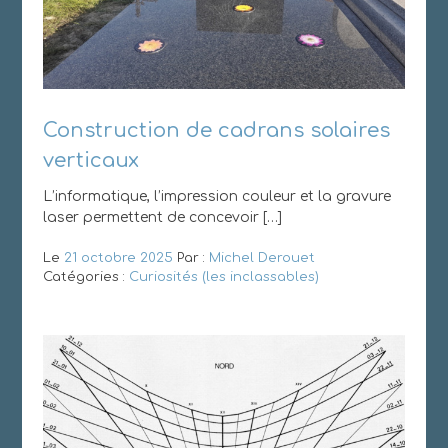
Construction de cadrans solaires
verticaux
L’informatique, l’impression couleur et la gravure
laser permettent de concevoir […]
Le
21 octobre 2025
Par :
Michel Derouet
Catégories :
Curiosités (les inclassables)