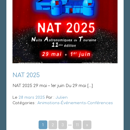
NAT 2025
NAT 2025 29 mai – 1er juin Du 29 mai […]
Le
28 mars 2025
Par :
Julien
Catégories :
Animations-Événements-Conférences
…
1
2
3
11
»