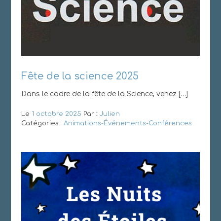
Fête de la science 2025
Dans le cadre de la fête de la Science, venez […]
Le
1 octobre 2025
Par :
Julien
Catégories :
Animations-Événements-Conférences