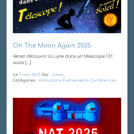
On The Moon Again 2025
Venez découvrir la Lune dans un télescope ! Et
aussi […]
Le
3 mai 2025
Par :
Julien
Catégories :
Animations-Événements-Conférences