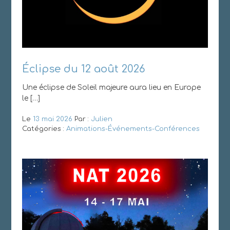
Éclipse du 12 août 2026
Une éclipse de Soleil majeure aura lieu en Europe
le […]
Le
13 mai 2026
Par :
Julien
Catégories :
Animations-Événements-Conférences