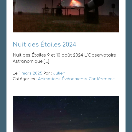
Nuit des Étoiles 2024
Nuit des Étoiles 9 et 10 août 2024 L’Observatoire
Astronomique […]
Le
1 mars 2025
Par :
Julien
Catégories :
Animations-Événements-Conférences