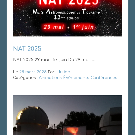
NAT 2025
NAT 2025 29 mai – 1er juin Du 29 mai […]
Le
28 mars 2025
Par :
Julien
Catégories :
Animations-Événements-Conférences