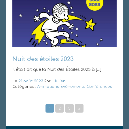
Nuit des étoiles 2023
Il était dit que la Nuit des Étoiles 2023 à […]
Le
21 août 2023
Par :
Julien
Catégories :
Animations-Événements-Conférences
1
2
3
»