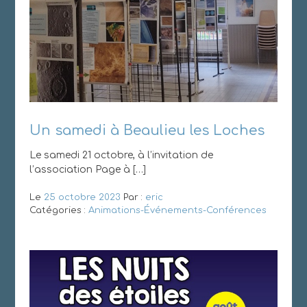
Un samedi à Beaulieu les Loches
Le samedi 21 octobre, à l’invitation de
l’association Page à […]
Le
25 octobre 2023
Par :
eric
Catégories :
Animations-Événements-Conférences