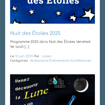
Nuit des Étoiles 2025
Programme 2025 de la Nuit des Étoiles Vendredi
1er août […]
Le
13 juin 2025
Par :
Julien
Catégories :
Animations-Événements-Conférences