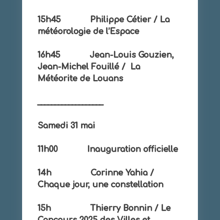
15h45 Philippe Cétier / La
météorologie de l’Espace
16h45 Jean-Louis Gouzien,
Jean-Michel Fouillé / La
Météorite de Louans
___________________
Samedi 31 mai
11h00 Inauguration officielle
14h Corinne Yahia /
Chaque jour, une constellation
15h Thierry Bonnin / Le
Concours 2025 des Villes et