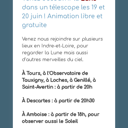
dans un télescope les 19 et
20 juin ! Animation libre et
gratuite
Venez nous rejoindre sur plusieurs
lieux en Indre-et-Loire, pour
regarder la Lune mais aussi
d’autres merveilles du ciel.
À Tours, à l’Observatoire de
Tauxigny, à Loches, à Genillé, à
Saint-Avertin : à partir de 20h
À Descartes :
à partir de 20h30
À Amboise : à partir de 18h, pour
observer aussi le Soleil