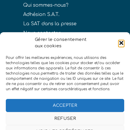
Qui sommes-nous?
Adhésion S.A.T.
La SAT dans la presse
Nous contacter
Gérer le consentement
aux cookies
Pour offrir les meilleures expériences, nous utilisons des
technologies telles que les cookies pour stocker et/ou accéder
LIENS
aux informations des appareils. Le fait de consentir à ces
technologies nous permettra de traiter des données telles que le
Conditions générales de vente
comportement de navigation ou les ID uniques sur ce site. Le fait
de ne pas consentir ou de retirer son consentement peut avoir
Politique de confidentialité
un effet négatif sur certaines caractéristiques et fonctions.
Mentions légales
ACCEPTER
REFUSER