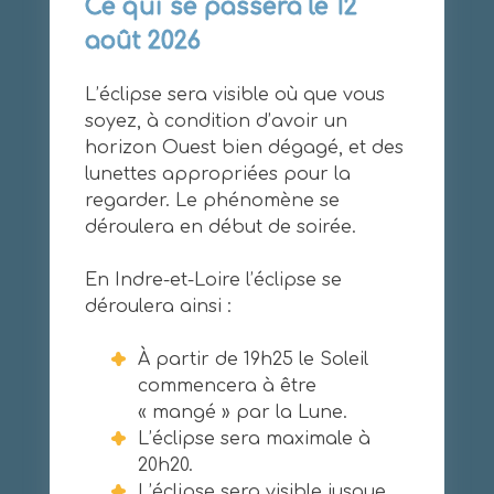
Ce qui se passera le 12
août 2026
L’éclipse sera visible où que vous
soyez, à condition d’avoir un
horizon Ouest bien dégagé, et des
lunettes appropriées pour la
regarder. Le phénomène se
déroulera en début de soirée.
En Indre-et-Loire l’éclipse se
déroulera ainsi :
À partir de 19h25 le Soleil
commencera à être
« mangé » par la Lune.
L’éclipse sera maximale à
20h20.
L’éclipse sera visible jusque