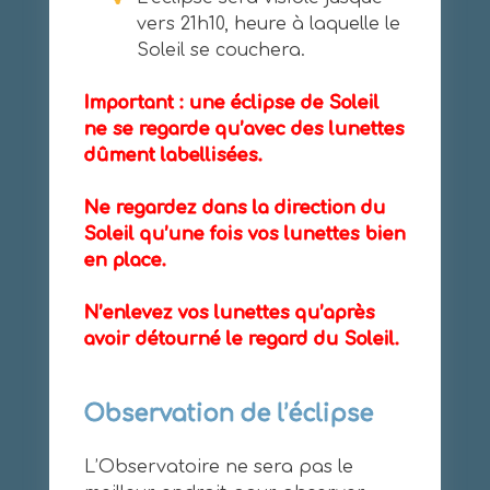
vers 21h10, heure à laquelle le
Soleil se couchera.
Important : une éclipse de Soleil
ne se regarde qu’avec des lunettes
dûment labellisées.
Ne regardez dans la direction du
Soleil qu’une fois vos lunettes bien
en place.
N’enlevez vos lunettes qu’après
avoir détourné le regard du Soleil.
Observation de l’éclipse
L’Observatoire ne sera pas le