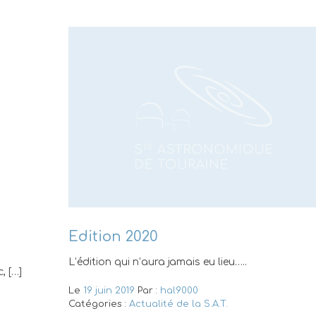
Edition 2020
L’édition qui n’aura jamais eu lieu…..
, […]
Le
19 juin 2019
Par :
hal9000
Catégories :
Actualité de la S.A.T.