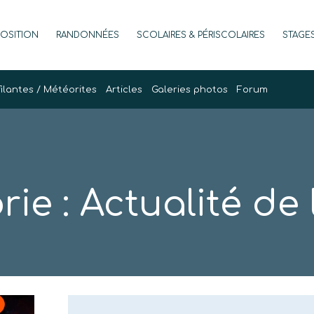
POSITION
RANDONNÉES
SCOLAIRES & PÉRISCOLAIRES
STAGE
filantes / Météorites
Articles
Galeries photos
Forum
rie :
Actualité de l