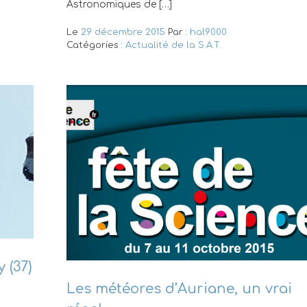
Astronomiques de […]
Le
29 décembre 2015
Par :
hal9000
Catégories :
Actualité de la S.A.T.
 (37)
Les météores d’Auriane, un vrai