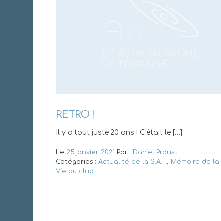
RETRO !
Il y a tout juste 20 ans ! C’était le […]
Le
25 janvier 2021
Par :
Daniel Proust
Catégories :
Actualité de la S.A.T.
,
Mémoire de la
Vie du club