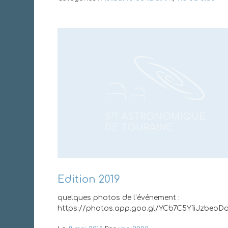
Edition 2019
quelques photos de l’événement :
https://photos.app.goo.gl/YCb7C5Y1iJzbeoD