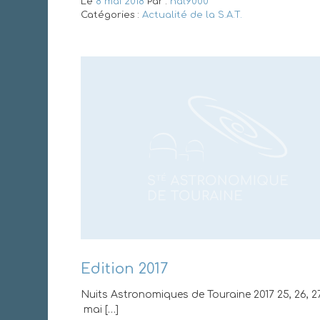
Le
8 mai 2018
Par :
hal9000
Catégories :
Actualité de la S.A.T.
Edition 2017
Nuits Astronomiques de Touraine 2017 25, 26, 27
mai […]