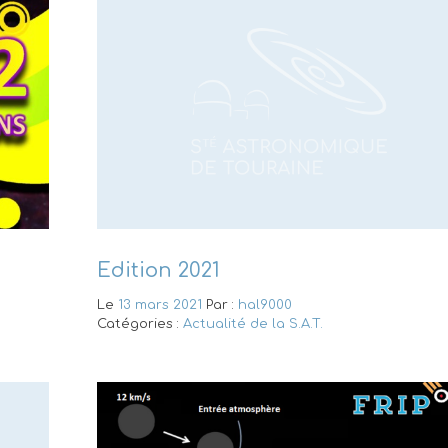
Edition 2021
Le
13 mars 2021
Par :
hal9000
Catégories :
Actualité de la S.A.T.