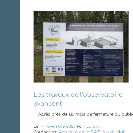
Les travaux de l’observatoire
avancent
Après près de six mois de fermeture au public
Le
17 novembre 2020
Par :
La S.A.T.
Catégories :
Actualité de la S.A.T.
,
Vie du club