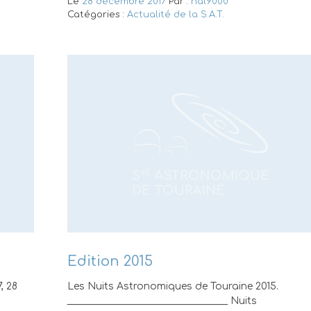
Le
28 décembre 2017
Par :
hal9000
Catégories :
Actualité de la S.A.T.
Edition 2015
, 28
Les Nuits Astronomiques de Touraine 2015.
_________________________________ Nuits