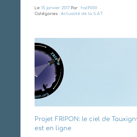
Le
15 janvier 2017
Par :
hal9000
Catégories :
Actualité de la S.A.T.
Projet FRIPON: le ciel de Tauxigny
est en ligne