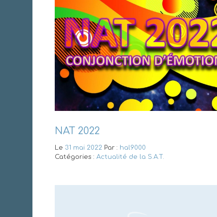
NAT 2022
Le
31 mai 2022
Par :
hal9000
Catégories :
Actualité de la S.A.T.