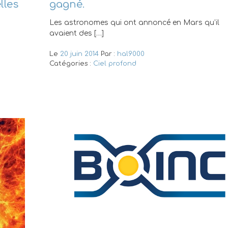
lles
gagné.
Les astronomes qui ont annoncé en Mars qu’il
avaient des […]
Le
20 juin 2014
Par :
hal9000
Catégories :
Ciel profond