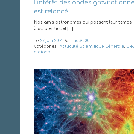
l’intérêt des ondes gravitationne
est relancé
Nos amis astronomes qui passent leur temps
à scruter le ciel […]
Le
27 juin 2014
Par :
hal9000
Catégories :
Actualité Scientifique Générale
,
Ciel
profond