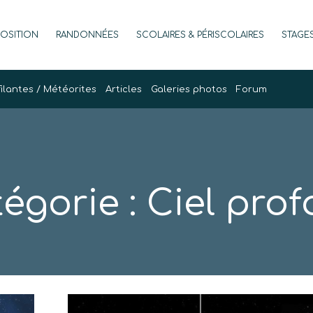
POSITION
RANDONNÉES
SCOLAIRES & PÉRISCOLAIRES
STAGE
filantes / Météorites
Articles
Galeries photos
Forum
égorie :
Ciel pro