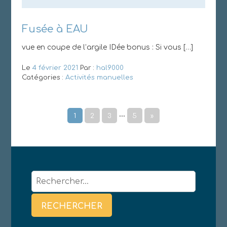
Fusée à EAU
vue en coupe de l’argile IDée bonus : Si vous […]
Le
4 février 2021
Par :
hal9000
Catégories :
Activités manuelles
…
1
2
3
5
»
Rechercher :