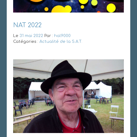
NAT 2022
Le
31 mai 2022
Par :
hal9000
Catégories :
Actualité de la S.A.T.