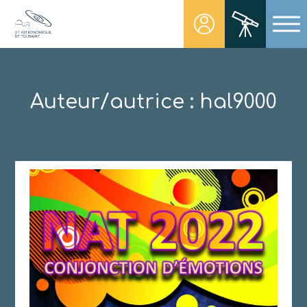
Skip
to
content
Société Astronomique de Touraine
Un regard plus NET sur notre univers
Auteur/autrice :
hal9000