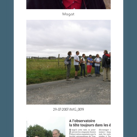
Magat
29-07-2007-IMG_0019