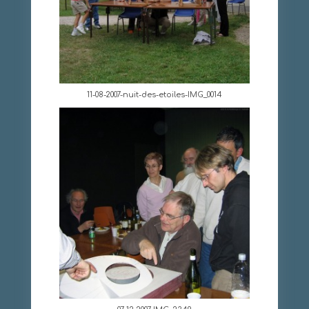
11-08-2007-nuit-des-etoiles-IMG_0014