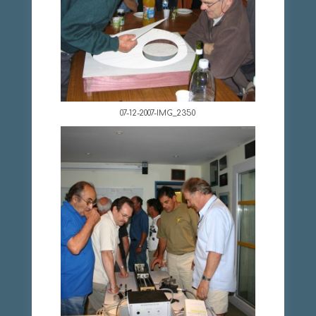
07-12-2007-IMG_2350