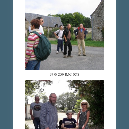
29-07-2007-IMG_0013