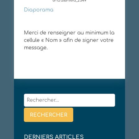
07-12-2007-IMG_2349
Diaporama
Merci de renseigner au minimum la
cellule « Nom » afin de signer votre
message.
Rechercher :
DERNIERS ARTICLES