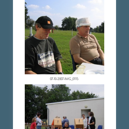
07-10-2007-IMG_0115