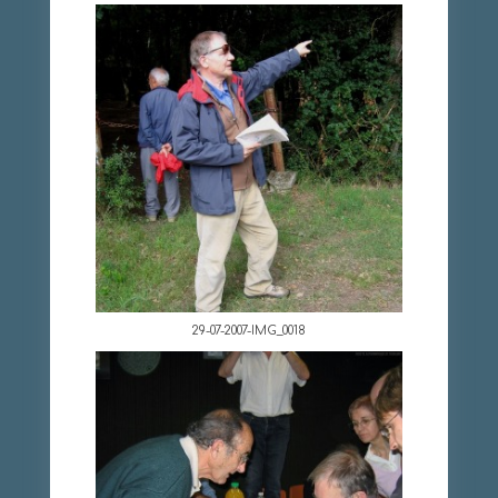
29-07-2007-IMG_0018