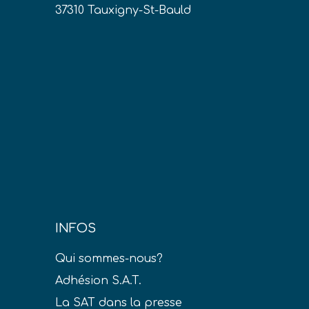
37310 Tauxigny-St-Bauld
INFOS
Qui sommes-nous?
Adhésion S.A.T.
La SAT dans la presse