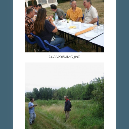
24-06-2005-IMG_0609