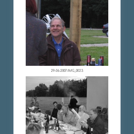
29-06-2007-IMG_0023