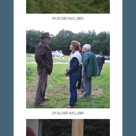
29-07-2007-IMG_0005
29-06-2007-IMG_0009