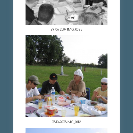
29-06-2007-IMG_0028
07-10-2007-IMG_0113