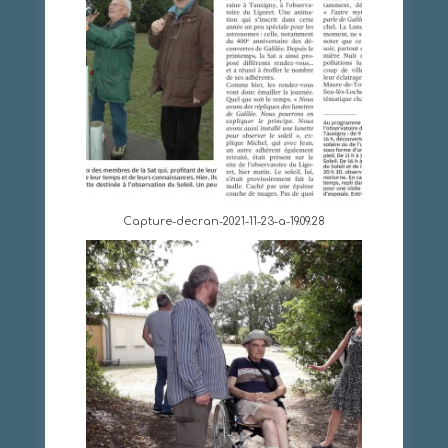
Capture-decran-2021-11-23-a-19.09.28