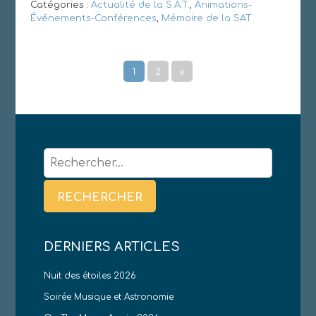
Catégories :
Actualité de la S.A.T.
,
Animations-
Événements-Conférences
,
Mémoire de la SAT
1
2
»
Rechercher :
DERNIERS ARTICLES
Nuit des étoiles 2026
Soirée Musique et Astronomie