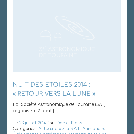
NUIT DES ETOILES 2014 :
« RETOUR VERS LA LUNE »
La Société Astronomique de Touraine (SAT)
organise le 2 août […]
Le
23 juillet 2014
Par :
Daniel Proust
Catégories :
Actualité de la S.A.T.
,
Animations-