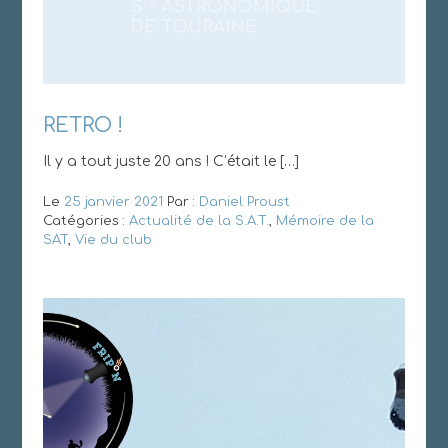
RETRO !
Il y a tout juste 20 ans ! C’était le […]
Le
25 janvier 2021
Par :
Daniel Proust
Catégories :
Actualité de la S.A.T.
,
Mémoire de la
SAT
,
Vie du club