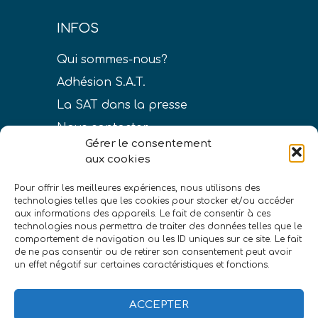
INFOS
Qui sommes-nous?
Adhésion S.A.T.
La SAT dans la presse
Nous contacter
Gérer le consentement
aux cookies
Pour offrir les meilleures expériences, nous utilisons des
technologies telles que les cookies pour stocker et/ou accéder
LIENS
aux informations des appareils. Le fait de consentir à ces
technologies nous permettra de traiter des données telles que le
Conditions générales de vente
comportement de navigation ou les ID uniques sur ce site. Le fait
de ne pas consentir ou de retirer son consentement peut avoir
Politique de confidentialité
un effet négatif sur certaines caractéristiques et fonctions.
Mentions légales
ACCEPTER