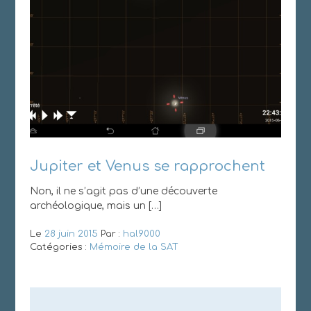
Jupiter et Venus se rapprochent
Non, il ne s’agit pas d’une découverte
archéologique, mais un […]
Le
28 juin 2015
Par :
hal9000
Catégories :
Mémoire de la SAT