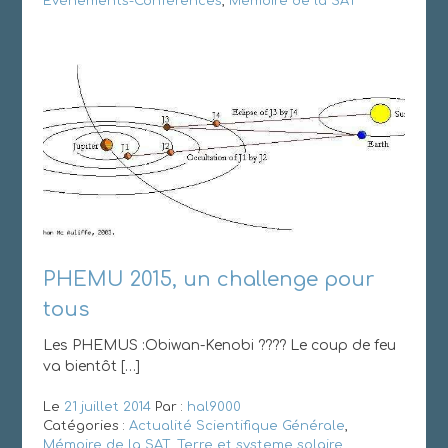
Événements-Conférences
,
Mémoire de la SAT
PHEMU 2015, un challenge pour
tous
Les PHEMUS :Obiwan-Kenobi ???? Le coup de feu
va bientôt […]
Le
21 juillet 2014
Par :
hal9000
Catégories :
Actualité Scientifique Générale
,
Mémoire de la SAT
,
Terre et systeme solaire