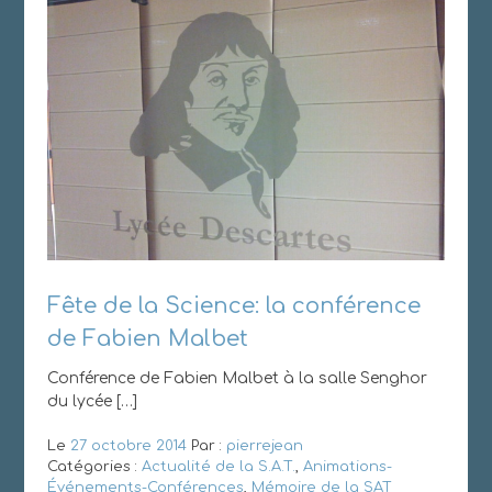
Fête de la Science: la conférence
de Fabien Malbet
Conférence de Fabien Malbet à la salle Senghor
du lycée […]
Le
27 octobre 2014
Par :
pierrejean
Catégories :
Actualité de la S.A.T.
,
Animations-
Événements-Conférences
,
Mémoire de la SAT