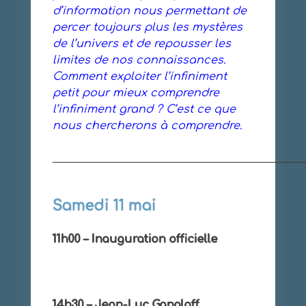
d’information nous permettant de
percer toujours plus les mystères
de l’univers et de repousser les
limites de nos connaissances.
Comment exploiter l’infiniment
petit pour mieux comprendre
l’infiniment grand ? C’est ce que
nous chercherons à comprendre.
______________________________________________
Samedi 11 mai
11h00 – Inauguration officielle
14h30 – Jean-Luc Gangloff