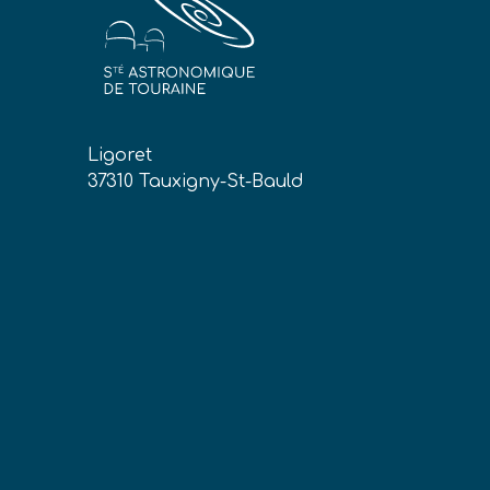
Ligoret
37310 Tauxigny-St-Bauld