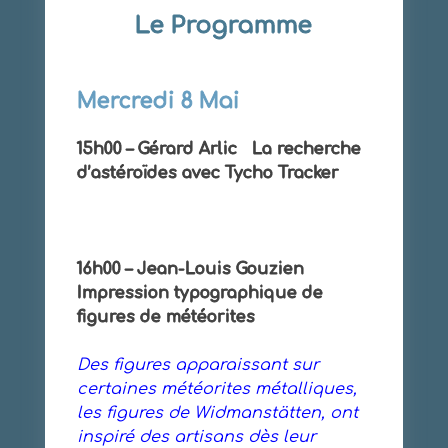
Le Programme
Mercredi 8 Mai
15h00 – Gérard Arlic La recherche
d’astéroïdes avec Tycho Tracker
16h00 – Jean-Louis Gouzien
Impression typographique de
figures de météorites
Des figures apparaissant sur
certaines météorites métalliques,
les figures de Widmanstätten, ont
inspiré des artisans dès leur