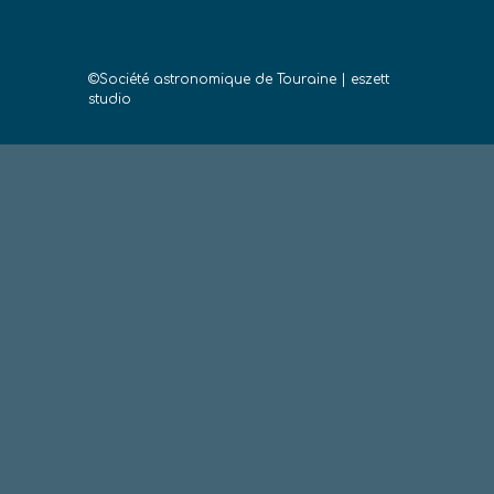
©Société astronomique de Touraine
|
eszett
studio