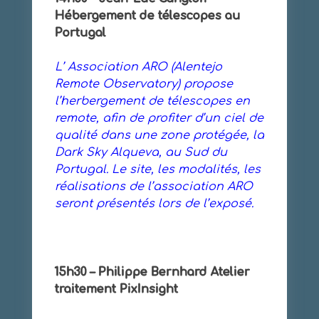
Hébergement de télescopes au
Portugal
L’ Association ARO (Alentejo
Remote Observatory) propose
l’herbergement de télescopes en
remote, afin de profiter d’un ciel de
qualité dans une zone protégée, la
Dark Sky Alqueva, au Sud du
Portugal. Le site, les modalités, les
réalisations de l’association ARO
seront présentés lors de l’exposé.
15h30 – Philippe Bernhard Atelier
traitement PixInsight