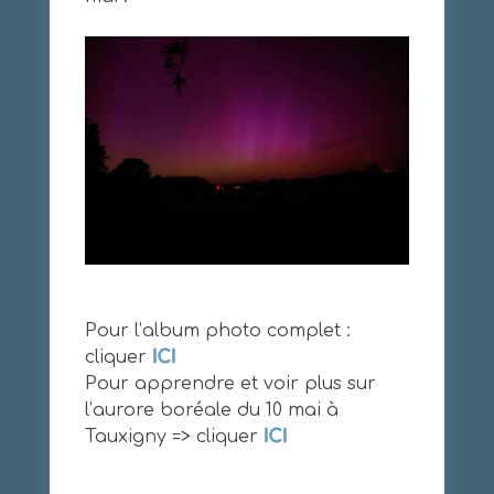
Pour l’album photo complet :
cliquer
ICI
Pour apprendre et voir plus sur
l’aurore boréale du 10 mai à
Tauxigny => cliquer
ICI