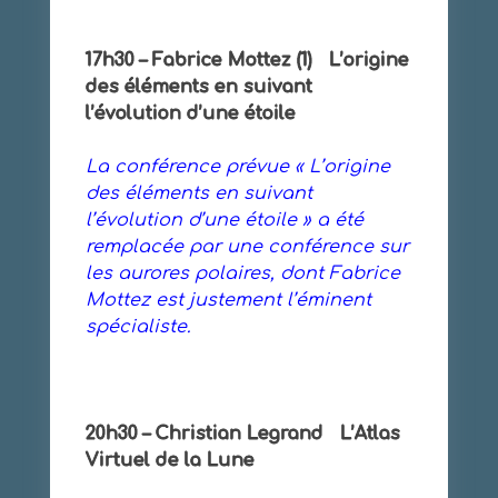
17h30 – Fabrice Mottez (1) L’origine
des éléments en suivant
l’évolution d’une étoile
La conférence prévue « L’origine
des éléments en suivant
l’évolution d’une étoile » a été
remplacée par une conférence sur
les aurores polaires, dont Fabrice
Mottez est justement l’éminent
spécialiste.
20h30 – Christian Legrand L’Atlas
Virtuel de la Lune