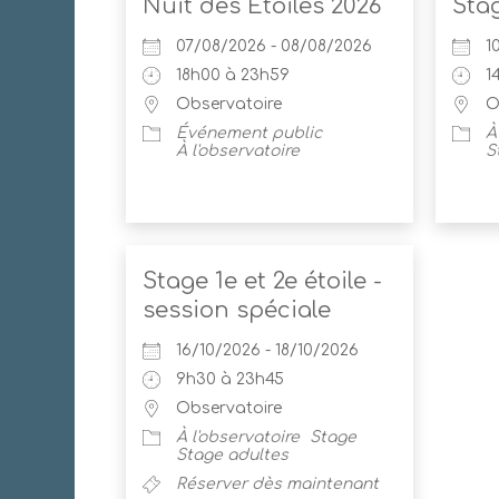
Nuit des Étoiles 2026
Sta
07/08/2026 - 08/08/2026
1
18h00 à 23h59
1
Observatoire
O
Événement public
À
À l'observatoire
S
Stage 1e et 2e étoile -
session spéciale
16/10/2026 - 18/10/2026
9h30 à 23h45
Observatoire
À l'observatoire
Stage
Stage adultes
Réserver dès maintenant