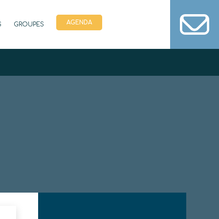
AGENDA
S
GROUPES