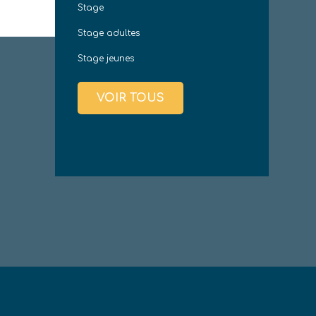
Stage
Stage adultes
Stage jeunes
VOIR TOUS