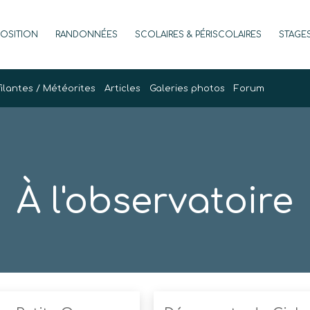
POSITION
RANDONNÉES
SCOLAIRES & PÉRISCOLAIRES
STAGE
filantes / Météorites
Articles
Galeries photos
Forum
À l'observatoire