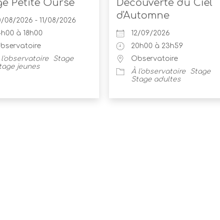
ge Petite Ourse
Découverte du Ciel
d'Automne
0/08/2026 - 11/08/2026
4h00 à 18h00
12/09/2026
bservatoire
20h00 à 23h59
 l'observatoire
Stage
Observatoire
tage jeunes
À l'observatoire
Stage
Stage adultes