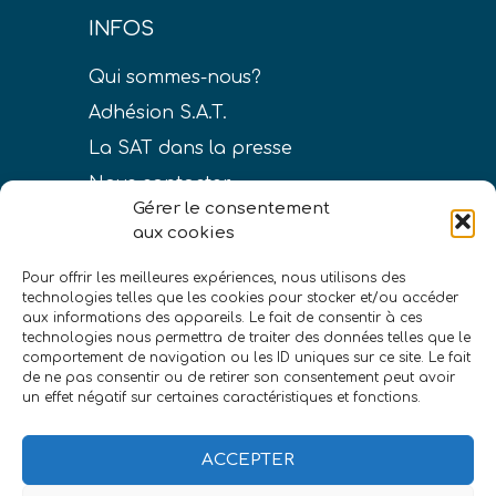
INFOS
Qui sommes-nous?
Adhésion S.A.T.
La SAT dans la presse
Nous contacter
Gérer le consentement
aux cookies
Pour offrir les meilleures expériences, nous utilisons des
technologies telles que les cookies pour stocker et/ou accéder
LIENS
aux informations des appareils. Le fait de consentir à ces
technologies nous permettra de traiter des données telles que le
Conditions générales de vente
comportement de navigation ou les ID uniques sur ce site. Le fait
de ne pas consentir ou de retirer son consentement peut avoir
Politique de confidentialité
un effet négatif sur certaines caractéristiques et fonctions.
Mentions légales
ACCEPTER