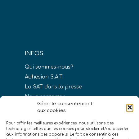
INFOS
Qui sommes-nous?
Adhésion S.A.T.
La SAT dans la presse
Nous contacter
Gérer le consentement
aux cookies
Pour offrir les meilleures expériences, nous utilisons des
technologies telles que les cookies pour stocker et/ou accéder
LIENS
aux informations des appareils. Le fait de consentir à ces