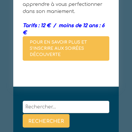
apprendre à vous perfectionner
dans son maniement.
Tarifs : 12 € / moins de 12 ans : 6
€
POUR EN SAVOIR PLUS ET
S’INSCRIRE AUX SOIRÉES
DÉCOUVERTE
Rechercher :