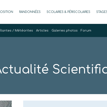
POSITION
RANDONNÉES
SCOLAIRES & PÉRISCOLAIRES
STAGE
filantes / Météorites
Articles
Galeries photos
Forum
ctualité Scientif