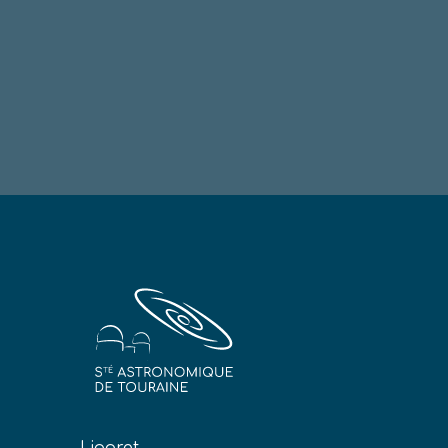
Ligoret