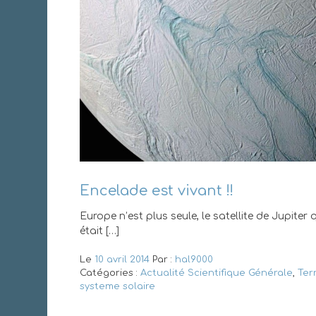
Encelade est vivant !!
Europe n’est plus seule, le satellite de Jupiter 
était […]
Le
10 avril 2014
Par :
hal9000
Catégories :
Actualité Scientifique Générale
,
Ter
systeme solaire