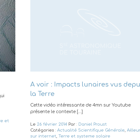
A voir : Impacts lunaires vus depu
la Terre
qui
Cette vidéo intéressante de 4mn sur Youtube
présente le contexte […]
re et
Le
26 février 2014
Par :
Daniel Proust
Catégories :
Actualité Scientifique Générale
,
Ailleu
sur internet
,
Terre et systeme solaire