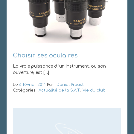
Choisir ses oculaires
La vraie puissance d ’un instrument, ou son
ouverture, est […]
Le
6 février 2014
Par :
Daniel Proust
Catégories :
Actualité de la S.A.T.
,
Vie du club