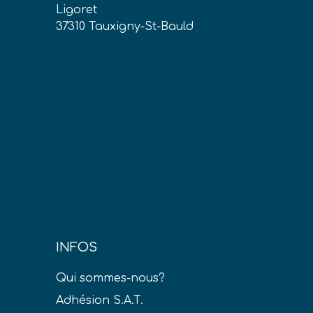
Ligoret
37310 Tauxigny-St-Bauld
INFOS
Qui sommes-nous?
Adhésion S.A.T.