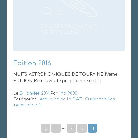
Edition 2016
NUITS ASTRONOMIQUES DE TOURAINE IVeme
EDITION Retrouvez le programme en […]
Le
24 janvier 2014
Par :
hal9000
Catégories :
Actualité de la S.A.T.
,
Curiosités (les
inclassables)
…
«
1
9
10
11