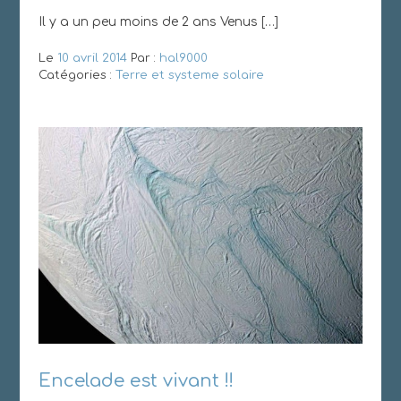
Il y a un peu moins de 2 ans Venus […]
Le
10 avril 2014
Par :
hal9000
Catégories :
Terre et systeme solaire
Encelade est vivant !!