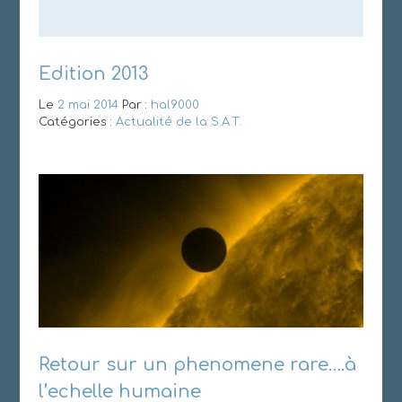
Edition 2013
Le
2 mai 2014
Par :
hal9000
Catégories :
Actualité de la S.A.T.
Retour sur un phenomene rare….à
l’echelle humaine