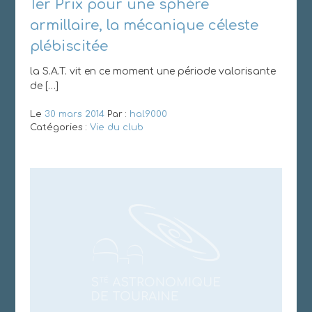
1er Prix pour une sphère
armillaire, la mécanique céleste
plébiscitée
la S.A.T. vit en ce moment une période valorisante
de […]
Le
30 mars 2014
Par :
hal9000
Catégories :
Vie du club