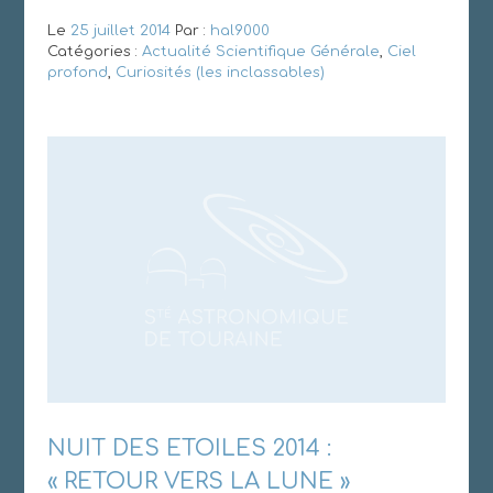
Le
25 juillet 2014
Par :
hal9000
Catégories :
Actualité Scientifique Générale
,
Ciel
profond
,
Curiosités (les inclassables)
NUIT DES ETOILES 2014 :
« RETOUR VERS LA LUNE »