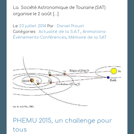
La Société Astronomique de Touraine (SAT)
organise le 2 août […]
Le
23 juillet 2014
Par :
Daniel Proust
Catégories :
Actualité de la S.A.T.
,
Animations-
Événements-Conférences
,
Mémoire de la SAT
PHEMU 2015, un challenge pour
tous