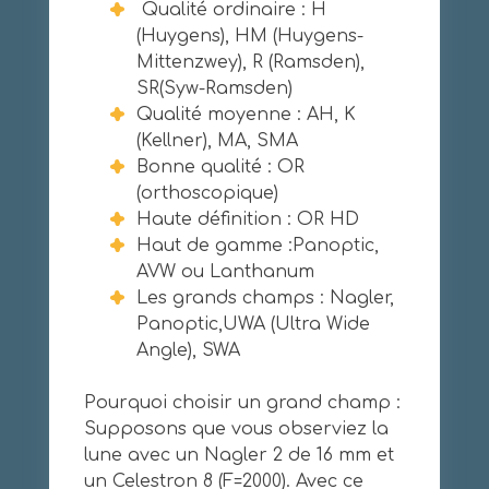
Qualité ordinaire : H
(Huygens), HM (Huygens-
Mittenzwey), R (Ramsden),
SR(Syw-Ramsden)
Qualité moyenne : AH, K
(Kellner), MA, SMA
Bonne qualité : OR
(orthoscopique)
Haute définition : OR HD
Haut de gamme :Panoptic,
AVW ou Lanthanum
Les grands champs : Nagler,
Panoptic,UWA (Ultra Wide
Angle), SWA
Pourquoi choisir un grand champ :
Supposons que vous observiez la
lune avec un Nagler 2 de 16 mm et
un Celestron 8 (F=2000). Avec ce