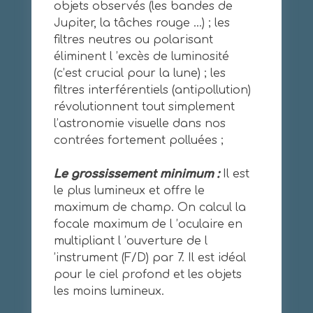
objets observés (les bandes de
Jupiter, la tâches rouge …) ; les
filtres neutres ou polarisant
éliminent l ’excès de luminosité
(c’est crucial pour la lune) ; les
filtres interférentiels (antipollution)
révolutionnent tout simplement
l’astronomie visuelle dans nos
contrées fortement polluées ;
Le grossissement minimum :
Il est
le plus lumineux et offre le
maximum de champ. On calcul la
focale maximum de l ’oculaire en
multipliant l ’ouverture de l
’instrument (F/D) par 7. Il est idéal
pour le ciel profond et les objets
les moins lumineux.