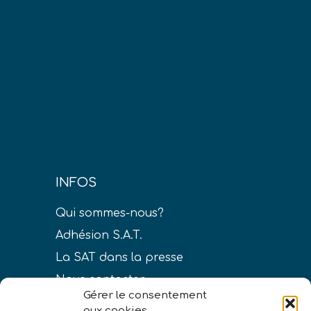
INFOS
Qui sommes-nous?
Adhésion S.A.T.
La SAT dans la presse
Nous contacter
Gérer le consentement
aux cookies