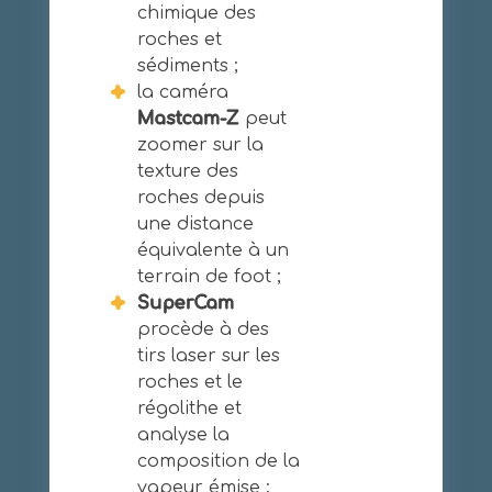
chimique des
roches et
sédiments ;
la caméra
Mastcam-Z
peut
zoomer sur la
texture des
roches depuis
une distance
équivalente à un
terrain de foot ;
SuperCam
procède à des
tirs laser sur les
roches et le
régolithe et
analyse la
composition de la
vapeur émise ;