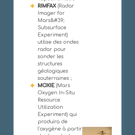
RIMFAX
(Radar
Imager for
Mars&#39;
Subsurface
Experiment)
utilise des ondes
radar pour
sonder les
structures
géologiques
souterraines ;
MOXIE
(Mars
Oxygen In-Situ
Resource
Utilization
Experiment) qui
produira de
l’oxygène à partir