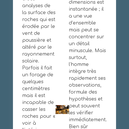
dimensions est
analyses de
instantanée ; il
la surface des
a une vue
roches qui est
d’ensemble
érodée par le
mais peut se
vent de
concentrer sur
poussière et
un détail
altéré par le
minuscule. Mais
rayonnement
surtout,
solaire.
l’homme
Parfois il fait
intègre très
un forage de
rapidement ses
quelques
observations,
centimètres
formule des
mais il est
hypothèses et
incapable de
peut souvent
casser les
les vérifier
roches pour «
immédiatement.
voir à
Bien sûr