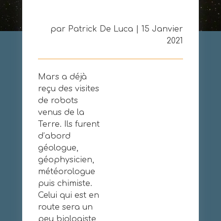
par Patrick De Luca | 15 Janvier
2021
Mars a déjà
reçu des visites
de robots
venus de la
Terre. Ils furent
d’abord
géologue,
géophysicien,
météorologue
puis chimiste.
Celui qui est en
route sera un
peu biologiste