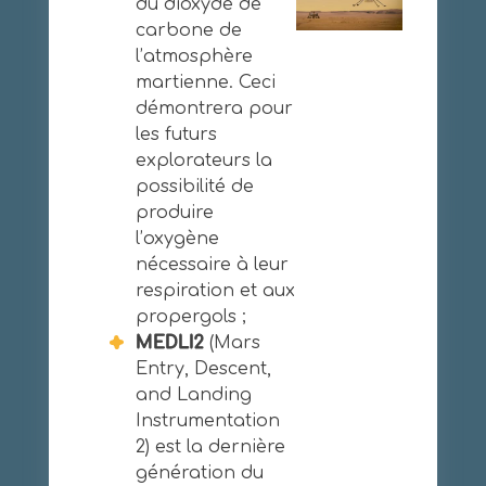
du dioxyde de
carbone de
l’atmosphère
martienne. Ceci
démontrera pour
les futurs
explorateurs la
possibilité de
produire
l’oxygène
nécessaire à leur
respiration et aux
propergols ;
MEDLI2
(Mars
Entry, Descent,
and Landing
Instrumentation
2) est la dernière
génération du