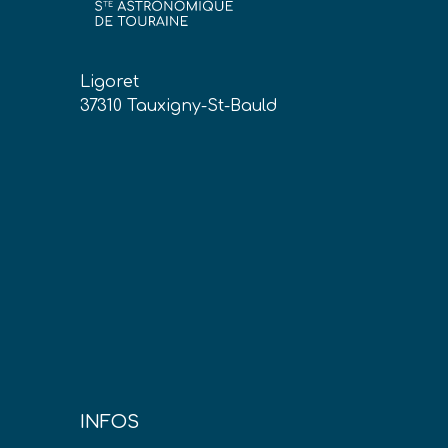
Ligoret
37310 Tauxigny-St-Bauld
INFOS