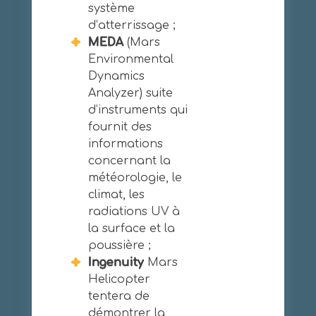
système
d’atterrissage ;
MEDA
(Mars
Environmental
Dynamics
Analyzer) suite
d’instruments qui
fournit des
informations
concernant la
météorologie, le
climat, les
radiations UV à
la surface et la
poussière ;
Ingenuity
Mars
Helicopter
tentera de
démontrer la