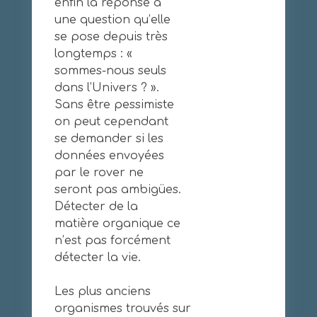
enfin la réponse à
une question qu’elle
se pose depuis très
longtemps : «
sommes-nous seuls
dans l’Univers ? ».
Sans être pessimiste
on peut cependant
se demander si les
données envoyées
par le rover ne
seront pas ambigües.
Détecter de la
matière organique ce
n’est pas forcément
détecter la vie.
Les plus anciens
organismes trouvés sur