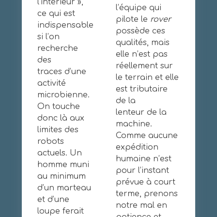
l’intérieur »,
l’équipe qui
ce qui est
pilote le
rover
indispensable
possède ces
si l’on
qualités, mais
recherche
elle n’est pas
des
réellement sur
traces d’une
le terrain et elle
activité
est tributaire
microbienne.
de la
On touche
lenteur de la
donc là aux
machine.
limites des
Comme aucune
robots
expédition
actuels. Un
humaine n’est
homme muni
pour l’instant
au minimum
prévue à court
d’un marteau
terme, prenons
et d’une
notre mal en
loupe ferait