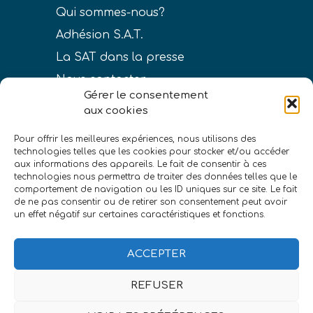
Qui sommes-nous?
Adhésion S.A.T.
La SAT dans la presse
Nous contacter
Gérer le consentement
aux cookies
Pour offrir les meilleures expériences, nous utilisons des
technologies telles que les cookies pour stocker et/ou accéder
LIENS
aux informations des appareils. Le fait de consentir à ces
technologies nous permettra de traiter des données telles que le
Conditions générales de vente
comportement de navigation ou les ID uniques sur ce site. Le fait
de ne pas consentir ou de retirer son consentement peut avoir
Politique de confidentialité
un effet négatif sur certaines caractéristiques et fonctions.
Mentions légales
ACCEPTER
REFUSER