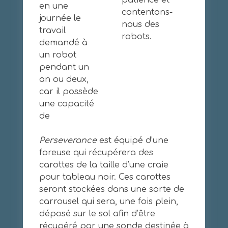
patience et
en une
contentons-
journée le
nous des
travail
robots.
demandé à
un robot
pendant un
an ou deux,
car il possède
une capacité
de
Perseverance
est équipé d’une
foreuse qui récupérera des
carottes de la taille d’une craie
pour tableau noir. Ces carottes
seront stockées dans une sorte de
carrousel qui sera, une fois plein,
déposé sur le sol afin d’être
récupéré par une sonde destinée à