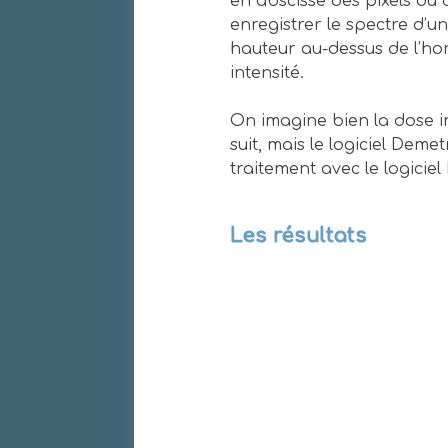
en abscisse des pixels du c
enregistrer le spectre d’u
hauteur au-dessus de l’hor
intensité.
On imagine bien la dose im
suit, mais le logiciel Demet
traitement avec le logiciel 
Les résultats