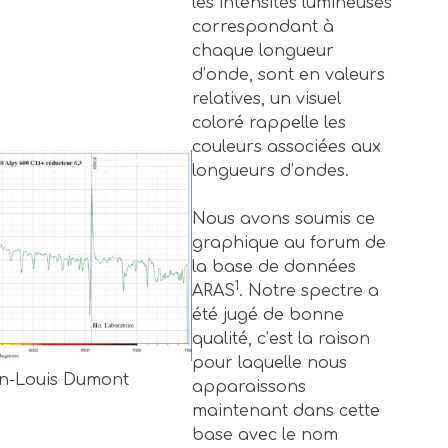
les intensités lumineuses
correspondant à
chaque longueur
d’onde, sont en valeurs
relatives, un visuel
coloré rappelle les
couleurs associées aux
longueurs d’ondes.
Nous avons soumis ce
graphique au forum de
la base de données
1
ARAS
. Notre spectre a
été jugé de bonne
qualité, c’est la raison
pour laquelle nous
an-Louis Dumont
apparaissons
maintenant dans cette
base avec le nom