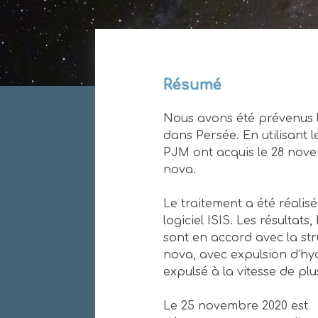
Résumé
Nous avons été prévenus 
dans Persée. En utilisant l
PJM ont acquis le 28 novem
nova.
Le traitement a été réalis
logiciel ISIS. Les résult
sont en accord avec la st
nova, avec expulsion d’hy
expulsé à la vitesse de pl
Le 25 novembre 2020 est