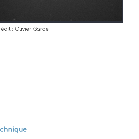
rédit : Olivier Garde
echnique