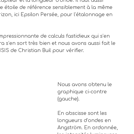
apteur et la longueur d’onde. Il faut aussi
ne étoile de référence sensiblement à la même
izon, ici Epsilon Persée, pour l’étalonnage en
pressionnante de calculs fastidieux qui s’en
ra s’en sort très bien et nous avons aussi fait le
ISIS de Christian Buil pour vérifier.
Nous avons obtenu le
graphique ci-contre
(gauche).
En abscisse sont les
longueurs d’ondes en
Angström. En ordonnée,