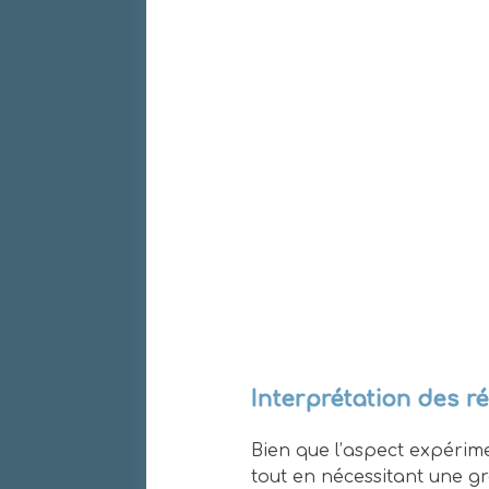
Interprétation des r
Bien que l’aspect expérim
tout en nécessitant une gr