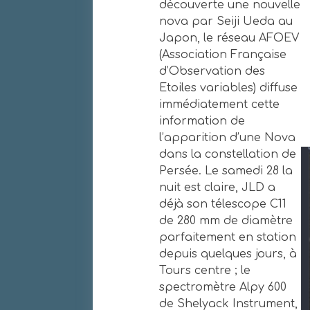
découverte une nouvelle
nova par Seiji Ueda au
Japon, le réseau AFOEV
(Association Française
d’Observation des
Etoiles variables) diffuse
immédiatement cette
information de
l’apparition d’une Nova
dans la constellation de
Persée. Le samedi 28 la
nuit est claire, JLD a
déjà son télescope C11
de 280 mm de diamètre
parfaitement en station
depuis quelques jours, à
Tours centre ; le
spectromètre Alpy 600
de Shelyack Instrument,