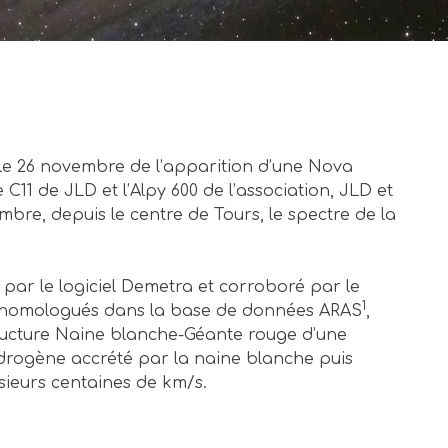
le 26 novembre de l’apparition d’une Nova
e C11 de JLD et l’Alpy 600 de l’association, JLD et
bre, depuis le centre de Tours, le spectre de la
é par le logiciel Demetra et corroboré par le
1
ats, homologués dans la base de données ARAS
,
ructure Naine blanche-Géante rouge d’une
drogène accrété par la naine blanche puis
usieurs centaines de km/s.