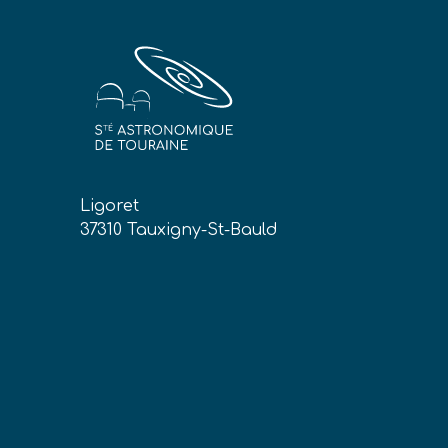
Ligoret
37310 Tauxigny-St-Bauld