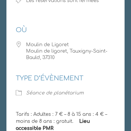
Les réservations sont fermées
OÙ
Moulin de Ligoret
Moulin de ligoret, Tauxigny-Saint-
Bauld, 37310
TYPE D’ÉVÈNEMENT
Séance de planétarium
Tarifs : Adultes : 7 € – 8 à 15 ans : 4 € –
moins de 8 ans : gratuit.
Lieu
accessible PMR