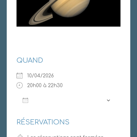
QUAND
10/04/2026
20h00 à 22h30
AJOUTER AU CALENDRIER
Télécharger ICS
Calendrier Google
RÉSERVATIONS