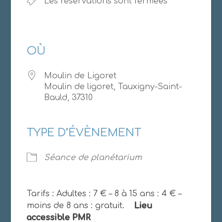
Les réservations sont fermées
OÙ
Moulin de Ligoret
Moulin de ligoret, Tauxigny-Saint-
Bauld, 37310
TYPE D’ÉVÈNEMENT
Séance de planétarium
Tarifs : Adultes : 7 € – 8 à 15 ans : 4 € –
moins de 8 ans : gratuit.
Lieu
accessible PMR