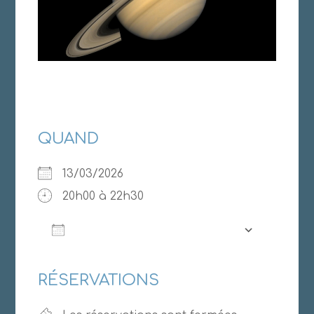
QUAND
13/03/2026
20h00 à 22h30
AJOUTER AU CALENDRIER
Télécharger ICS
Calendrier Google
RÉSERVATIONS