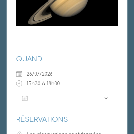
QUAND
26/07/2026
15h30 à 18h00
AJOUTER AU CALENDRIER
Télécharger ICS
Calendrier Google
RÉSERVATIONS