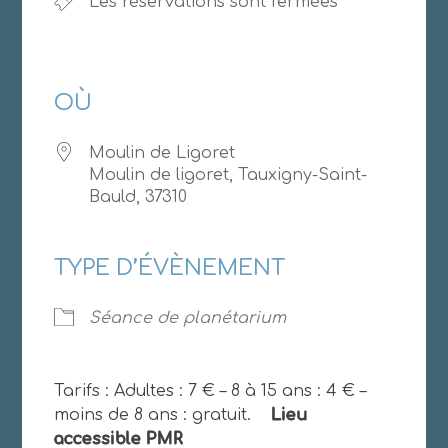
Les réservations sont fermées
OÙ
Moulin de Ligoret
Moulin de ligoret, Tauxigny-Saint-
Bauld, 37310
TYPE D’ÉVÈNEMENT
Séance de planétarium
Tarifs : Adultes : 7 € – 8 à 15 ans : 4 € –
moins de 8 ans : gratuit.
Lieu
accessible PMR