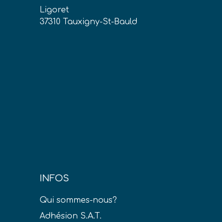
Ligoret
37310 Tauxigny-St-Bauld
INFOS
Qui sommes-nous?
Adhésion S.A.T.