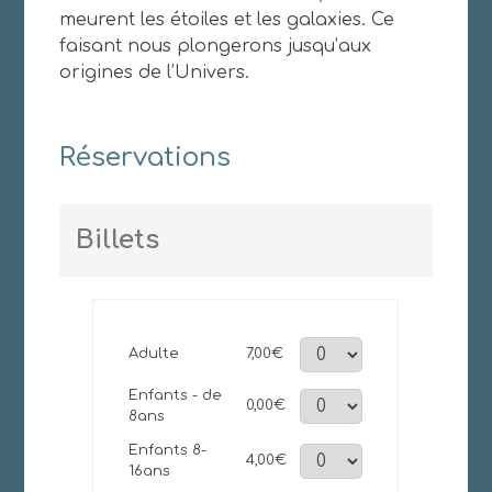
meurent les étoiles et les galaxies. Ce
faisant nous plongerons jusqu’aux
origines de l’Univers.
Réservations
Billets
Adulte
7,00€
Enfants - de
0,00€
8ans
Enfants 8-
4,00€
16ans