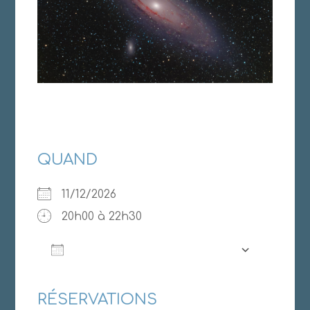
QUAND
11/12/2026
20h00 à 22h30
AJOUTER AU CALENDRIER
Télécharger ICS
Calendrier Google
RÉSERVATIONS