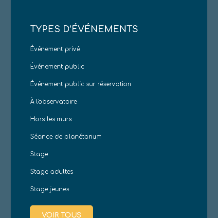
TYPES D’ÉVÉNEMENTS
Événement privé
Événement public
Événement public sur réservation
À l'observatoire
Hors les murs
Séance de planétarium
Stage
Stage adultes
Stage jeunes
VOIR TOUS