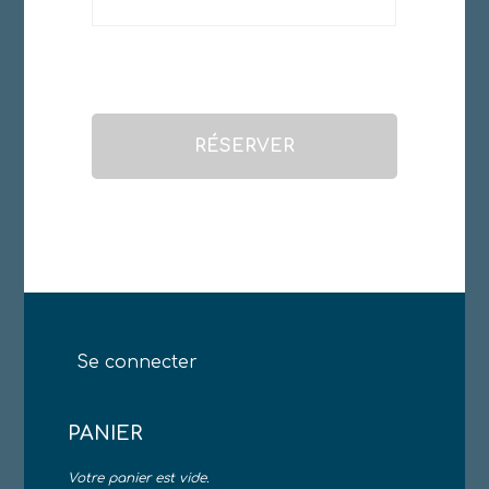
Se connecter
PANIER
Votre panier est vide.