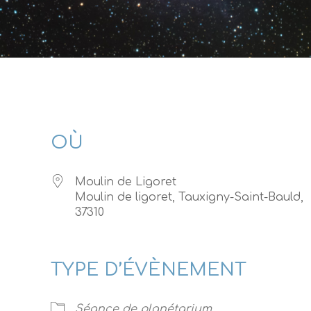
OÙ
Moulin de Ligoret
Moulin de ligoret, Tauxigny-Saint-Bauld,
37310
Calendrier Google
iCalendar
TYPE D’ÉVÈNEMENT
Séance de planétarium