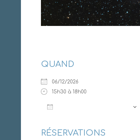
QUAND
06/12/2026
15h30 à 18h00
AJOUTER AU CALENDRIER
Télécharger ICS
RÉSERVATIONS