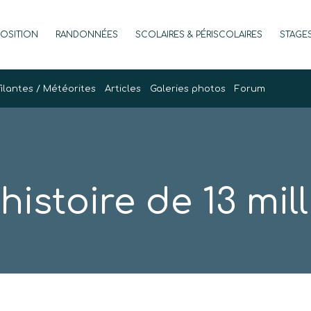
POSITION
RANDONNÉES
SCOLAIRES & PÉRISCOLAIRES
STAGE
filantes / Météorites
Articles
Galeries photos
Forum
histoire de 13 mi