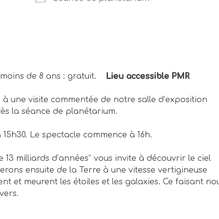
€ – moins de 8 ans : gratuit.
Lieu accessible PMR
à une visite commentée de notre salle d’exposition
ès la séance de planétarium.
à 15h30. Le spectacle commence à 16h.
 13 milliards d’années” vous invite à découvrir le ciel
nerons ensuite de la Terre à une vitesse vertigineuse
t et meurent les étoiles et les galaxies. Ce faisant no
vers.