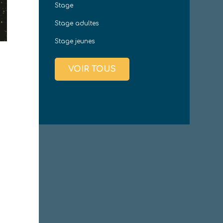
Stage
Stage adultes
Stage jeunes
VOIR TOUS
Office 365