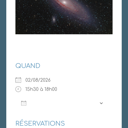
QUAND
02/08/2026
15h30 à 18h00
AJOUTER AU CALENDRIER
Télécharger ICS
Calendrier Google
RÉSERVATIONS