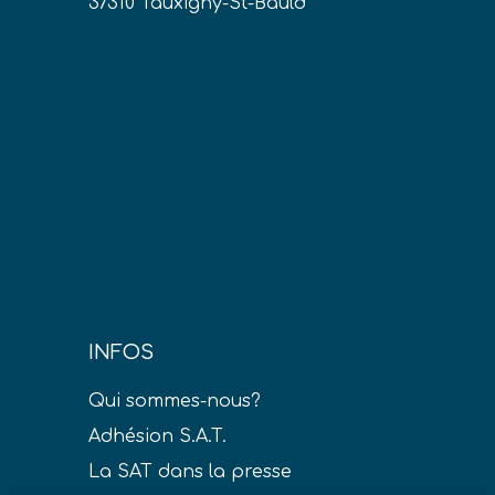
37310 Tauxigny-St-Bauld
INFOS
Qui sommes-nous?
Adhésion S.A.T.
La SAT dans la presse