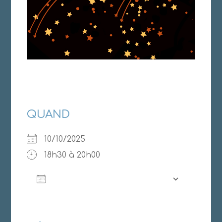
QUAND
10/10/2025
18h30 à 20h00
AJOUTER AU CALENDRIER
Télécharger ICS
Calendrier Google